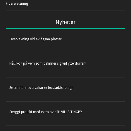
Fibersvetsning
Nyheter
Övervakning vid avlägsna platser!
Håll koll på vem som befinner sig vid ytterdörren!
Se till att ni övervakar er bostad/företag!
Snyggt projekt med extra av allt! VILLA TINGBY