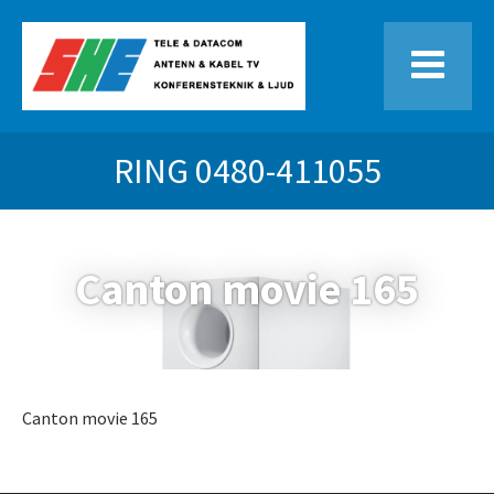
RING
0480-411055
Canton movie 165
Canton movie 165