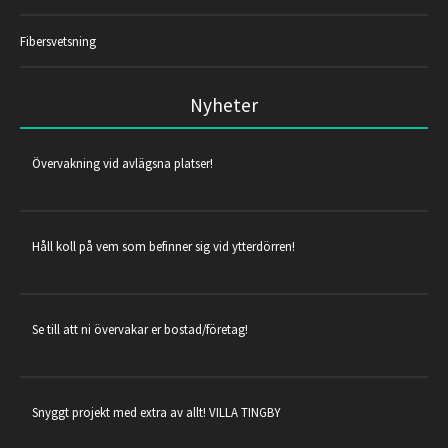
Fibersvetsning
Nyheter
Övervakning vid avlägsna platser!
Håll koll på vem som befinner sig vid ytterdörren!
Se till att ni övervakar er bostad/företag!
Snyggt projekt med extra av allt! VILLA TINGBY