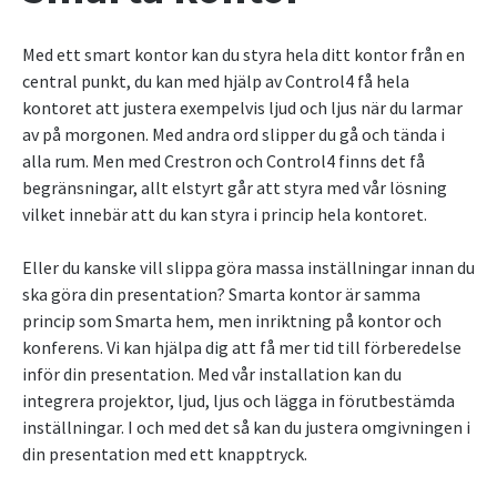
Med ett smart kontor kan du styra hela ditt kontor från en
central punkt, du kan med hjälp av Control4 få hela
kontoret att justera exempelvis ljud och ljus när du larmar
av på morgonen. Med andra ord slipper du gå och tända i
alla rum. Men med Crestron och Control4 finns det få
begränsningar, allt elstyrt går att styra med vår lösning
vilket innebär att du kan styra i princip hela kontoret.
Eller du kanske vill slippa göra massa inställningar innan du
ska göra din presentation? Smarta kontor är samma
princip som Smarta hem, men inriktning på kontor och
konferens. Vi kan hjälpa dig att få mer tid till förberedelse
inför din presentation. Med vår installation kan du
integrera projektor, ljud, ljus och lägga in förutbestämda
inställningar. I och med det så kan du justera omgivningen i
din presentation med ett knapptryck.