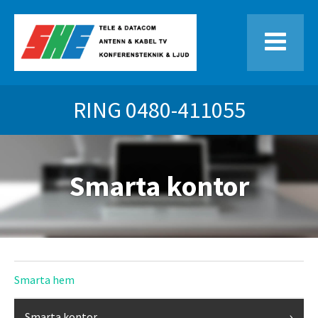
RING
0480-411055
Smarta kontor
Smarta hem
Smarta kontor