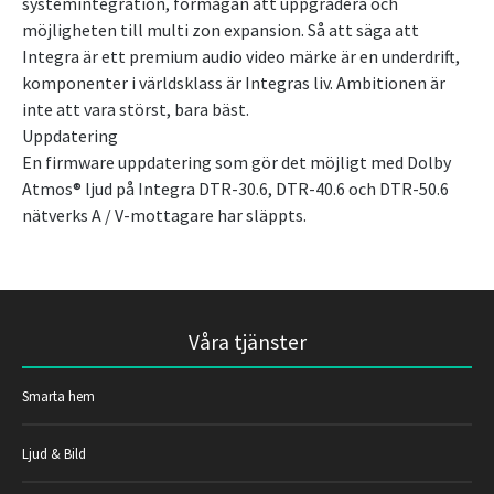
systemintegration, förmågan att uppgradera och
möjligheten till multi zon expansion. Så att säga att
Integra är ett premium audio video märke är en underdrift,
komponenter i världsklass är Integras liv. Ambitionen är
inte att vara störst, bara bäst.
Uppdatering
En firmware uppdatering som gör det möjligt med Dolby
Atmos® ljud på Integra DTR-30.6, DTR-40.6 och DTR-50.6
nätverks A / V-mottagare har släppts.
Våra tjänster
Smarta hem
Ljud & Bild