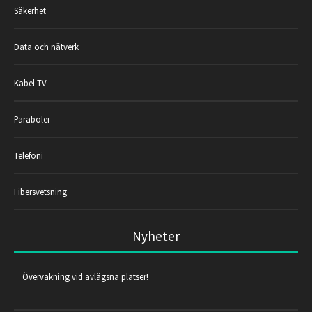
Säkerhet
Data och nätverk
Kabel-TV
Paraboler
Telefoni
Fibersvetsning
Nyheter
Övervakning vid avlägsna platser!