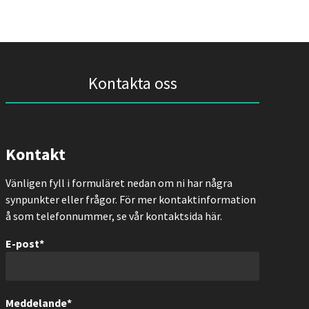
Kontakta oss
Kontakt
Vänligen fyll i formuläret nedan om ni har några
synpunkter eller frågor. För mer kontaktinformation
å som telefonnummer, se vår kontaktsida här.
E-post
*
Meddelande
*