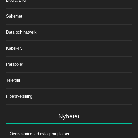
Ljud & Bild
Säkerhet
Data och nätverk
Kabel-TV
Paraboler
Telefoni
Fibersvetsning
Nyheter
Övervakning vid avlägsna platser!