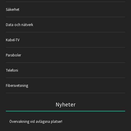
Säkerhet
Data och nätverk
Kabel-TV
Paraboler
Telefoni
Fibersvetsning
Nyheter
Övervakning vid avlägsna platser!